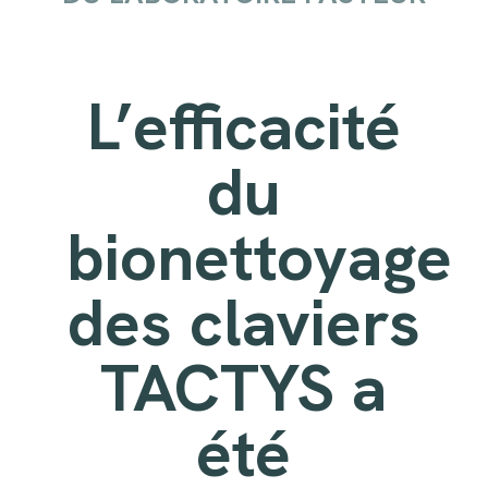
L’efficacité
du
bionettoyage
des claviers
TACTYS a
été