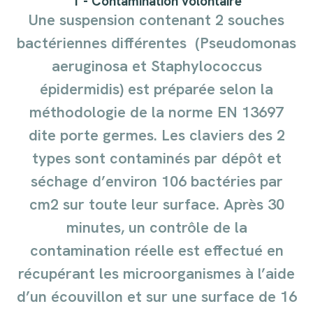
1 - Contamination volontaire
Une suspension contenant 2 souches
bactériennes dif
férentes (Pseudomonas
aeruginosa et Staphylococcus
épidermidis) est préparée selon la
méthodologie de la
norme EN 13697
dite porte germes. Les claviers des 2
types sont contaminés par dépôt et
séchage d’environ
106 bactéries par
cm2 sur toute leur surface. Après 30
minutes, un contrôle de la
contamination réelle est ef
fectué en
récupérant les microorganismes à l’aide
d’un
écouvillon et sur une surface de 16