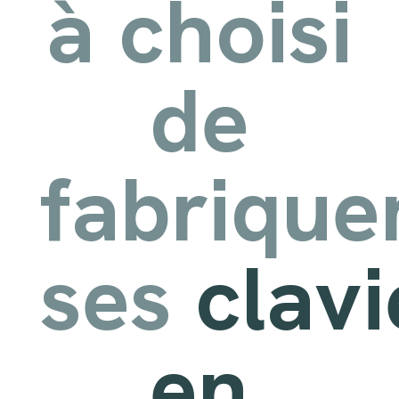
à choisi
de
fabrique
ses
clavi
en