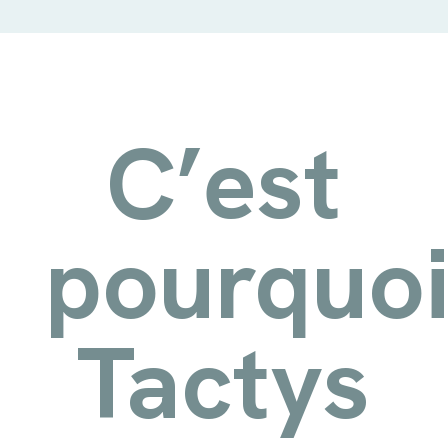
C’est
pourquo
Tactys