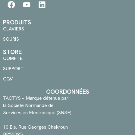
PRODUITS
CLAVIERS
SOURIS
STORE
COMPTE
SUPPORT
CGV
COORDONNÉES
TACTYS – Marque détenue par
la Société Normande de
Services en Electronique (SNSE)
10 Bis, Rue Georges Chekroun
BP50093