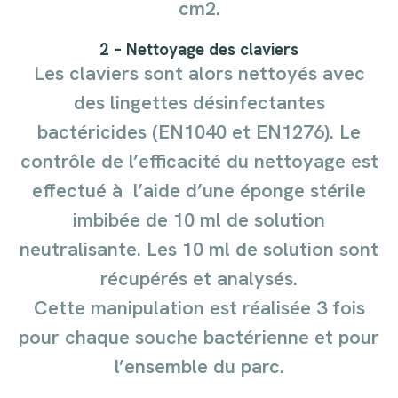
cm2.
2 – Nettoyage des claviers
Les claviers sont alors nettoyés avec
des lingettes dés
infectantes
bactéricides (EN1040 et EN1276). Le
contrôle de l’efficacité du nettoyage est
effectué à
l’aide d’une éponge stérile
imbibée de 10 ml de solu
tion
neutralisante. Les 10 ml de solution sont
récupé
rés et analysés.
Cette manipulation est réalisée 3 fois
pour chaque
souche bactérienne et pour
l’ensemble du parc.